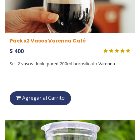
Pack x2 Vasos Varenna Café
$ 400
Set 2 vasos doble pared 200ml borosilicato Varenna
Agregar al Carrito