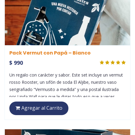
Pack Vermut con Papá – Bianco
$ 990
Un regalo con carácter y sabor. Este set incluye un vermut
rosso Rooster, un sifón de soda El Aljibe, nuestro vaso
serigrafiado “Vermusito a medida” y una postal ilustrada
por Linda Wall para que le digas todo eso que a veces
cuesta decir. Ideal para compartir charlas, brindis y
Agregar al Carrito
momentos inolvidables.