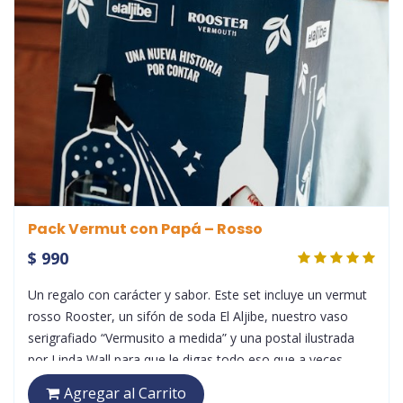
Pack Vermut con Papá – Rosso
$ 990
Un regalo con carácter y sabor. Este set incluye un vermut
rosso Rooster, un sifón de soda El Aljibe, nuestro vaso
serigrafiado “Vermusito a medida” y una postal ilustrada
por Linda Wall para que le digas todo eso que a veces
cuesta decir. Ideal para compartir charlas, brindis y
Agregar al Carrito
momentos inolvidables.