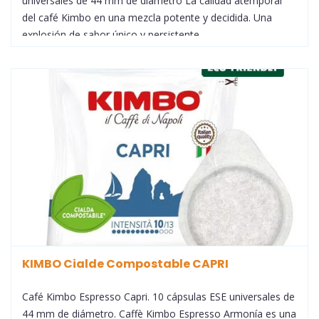
universales de 44 mm de diámetro La calidad atemporal
del café Kimbo en una mezcla potente y decidida. Una
explosión de sabor único y persistente.
KIMBO Cialde Compostable CAPRI
Café Kimbo Espresso Capri. 10 cápsulas ESE universales de
44 mm de diámetro. Caffè Kimbo Espresso Armonía es una