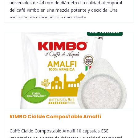
universales de 44 mm de diámetro La calidad atemporal
del café Kimbo en una mezcla potente y decidida. Una
explosión de sabor único y persistente.
KIMBO Cialde Compostable Amalfi
Caffè Cialde Compostable Amalfi 10 cápsulas ESE