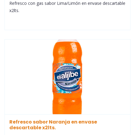
Refresco con gas sabor Lima/Limón en envase descartable
x2lts.
Refresco sabor Naranja en envase
descartable x2lts.