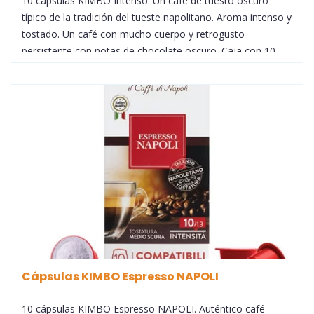
10 cápsulas KIMBO Intenso. Un café de tuesto oscuro
típico de la tradición del tueste napolitano. Aroma intenso y
tostado. Un café con mucho cuerpo y retrogusto
persistente con notas de chocolate oscuro. Caja con 10
cápsulas de café para cafeteras Nespresso®
Cápsulas KIMBO Espresso NAPOLI
10 cápsulas KIMBO Espresso NAPOLI. Auténtico café