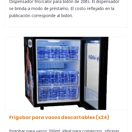
Dispensador frío/calor para bidón de 20lts. El dispensador
se brinda a modo de préstamo. El costo reflejado en la
publicación corresponde al bidón.
Frigobar para vasos descartables (x24)
Frigobar para vasos 200ml. Ideal para comercios, oficinas,