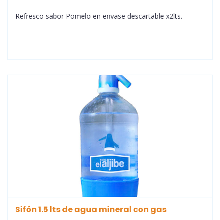
Refresco sabor Pomelo en envase descartable x2lts.
Sifón 1.5 lts de agua mineral con gas