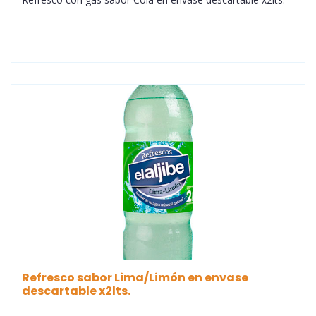
Refresco sabor Lima/Limón en envase
descartable x2lts.