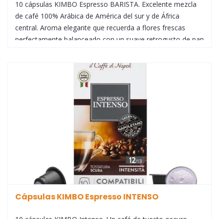
10 cápsulas KIMBO Espresso BARISTA. Excelente mezcla
de café 100% Arábica de América del sur y de África
central. Aroma elegante que recuerda a flores frescas
perfectamente balanceado con un suave retrogusto de pan
tostado. Caja con 10 cápsulas de café para cafeteras
Nespresso®
Cápsulas KIMBO Espresso INTENSO